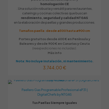
homologación CE
. Una solución robusta y versátil para restaurantes,
caterings y cocinas colectivas que buscan
rendimiento, seguridad y calidad NTGAS
en la elaboración de paellas y grandes producciones.
Tamaños paella: desde ø300 hasta ø900 cm
Portes gratuitos desde 600 € en Península y
Baleares y desde 900 € en Canarias y Ceuta
(reexpediciones no incluidas).
Más info
Nota: No incluye instalación, ni mantenimiento.
3.744,00
€
Paellero Gas Programable Profesional eP31 |
DigitalChefs by NTGAS
Tus Paellas Siempre Iguales