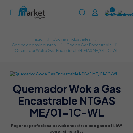
0
Inicio
Cocinas industriales
Cocina de gas industrial​
Cocina Gas Encastrable
Quemador Wok a Gas Encastrable NTGAS ME/01-1C-WL
Quemador Wok a Gas
Encastrable NTGAS
ME/01-1C-WL
Fogones profesionales wok encastrables a gas de 14 kW
con encimera lisa