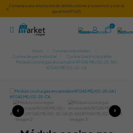
Compra a una amplia red de distribuidores a tu servicio y con la
✕
garantía NTGAS
0
Inicio
Cocinas industriales
Cocina de gas industrial​
Cocina Gas Encastrable
Módulo cocina gas encastrable NTGAS ME/02-2S-SA |
NTGAS ME/02-2S-CA