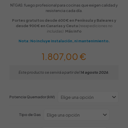
NTGAS: fuego profesional para cocinas que exigen calidad y
resistencia cada día.
Portes gratuitos desde 600 € en Península y Baleares y
desde 900 € en Canarias y Ceuta
(reexpediciones no
incluidas).
Más info
Nota: No incluye instalación, ni mantenimiento.
1.807,00
€
Este producto se servirá a partir del
14 agosto 2026
.
Potencia Quemador (kW)
Tipo de Gas