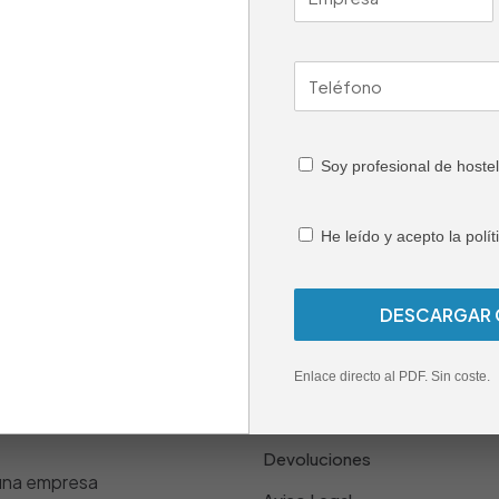
Soy profesional de hostel
He leído y acepto la polít
ATENCIÓN AL CLIENTE
Enlace directo al PDF. Sin coste.
Formas de pago | Envíos y En
Devoluciones
 una empresa