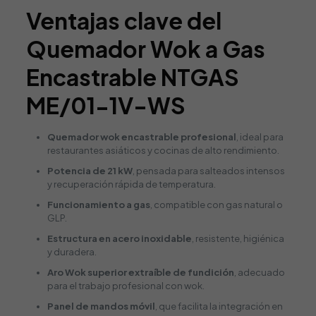
Ventajas clave del
Quemador Wok a Gas
Encastrable NTGAS
ME/01-1V-WS
Quemador wok encastrable profesional
, ideal para
restaurantes asiáticos y cocinas de alto rendimiento.
Potencia de 21 kW
, pensada para salteados intensos
y recuperación rápida de temperatura.
Funcionamiento a gas
, compatible con gas natural o
GLP.
Estructura en acero inoxidable
, resistente, higiénica
y duradera.
Aro Wok superior extraíble de fundición
, adecuado
para el trabajo profesional con wok.
Panel de mandos móvil
, que facilita la integración en