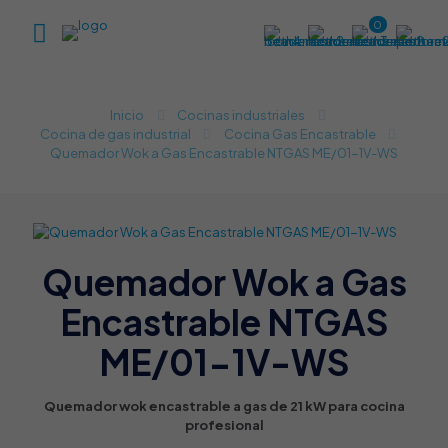
0
Inicio
Cocinas industriales
Cocina de gas industrial​
Cocina Gas Encastrable
Quemador Wok a Gas Encastrable NTGAS ME/01-1V-WS
Quemador Wok a Gas
Encastrable NTGAS
ME/01-1V-WS
Quemador wok encastrable a gas de 21 kW para cocina
profesional