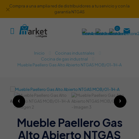
Compra a una amplia red de distribuidores a tu servicio y con la
✕
garantía NTGAS
0
Inicio
Cocinas industriales
Cocina de gas industrial​
Mueble Paellero Gas Alto Abierto NTGAS MOB/01-1H-A
Mueble Paellero Gas
Alto Abierto NTGAS