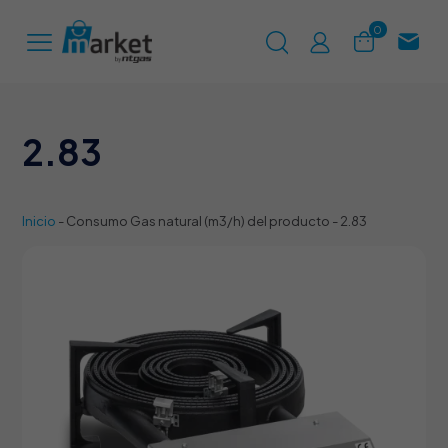
0
2.83
Inicio
-
Consumo Gas natural (m3/h) del producto
-
2.83