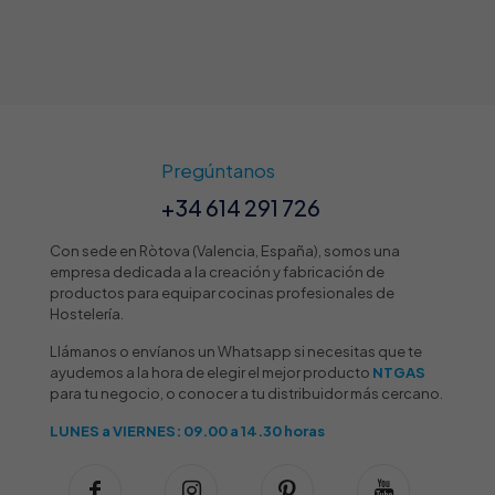
se
pueden
elegir
en
la
página
de
producto
Pregúntanos
+34 614 291 726
Con sede en Ròtova (Valencia, España), somos una
empresa dedicada a la creación y fabricación de
productos para equipar cocinas profesionales de
Hostelería.
Llámanos o envíanos un Whatsapp si necesitas que te
ayudemos a la hora de elegir el mejor producto
NTGAS
para tu negocio, o conocer a tu distribuidor más cercano.
LUNES a VIERNES: 09.00 a 14.30 horas