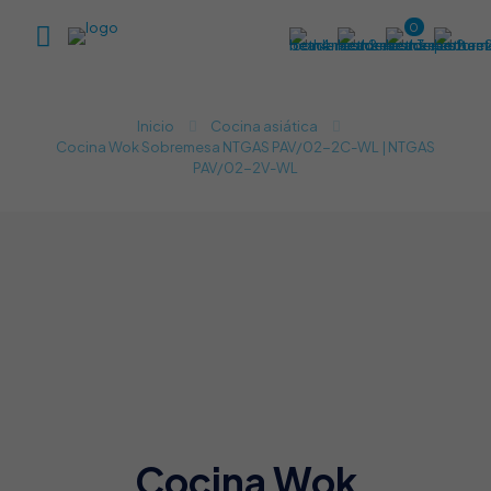
0
Inicio
Cocina asiática
Cocina Wok Sobremesa NTGAS PAV/02-2C-WL | NTGAS
PAV/02-2V-WL
Cocina Wok