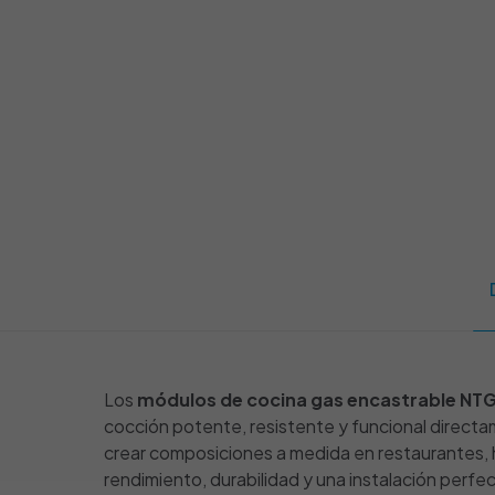
Los
módulos de cocina gas encastrable N
cocción potente, resistente y funcional directa
crear composiciones a medida en restaurantes, h
rendimiento, durabilidad y una instalación perf