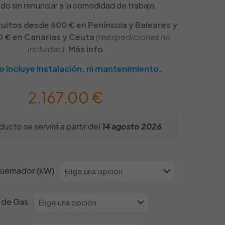
do sin renunciar a la comodidad de trabajo.
uitos desde 600 € en Península y Baleares y
 € en Canarias y Ceuta
(reexpediciones no
incluidas).
Más info
o incluye instalación, ni mantenimiento.
2.167,00
€
ucto se servirá a partir del
14 agosto 2026
.
Quemador (kW)
 de Gas