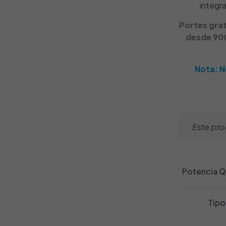
integra
Portes grat
desde 900
Nota: N
Este prod
Potencia 
Tipo